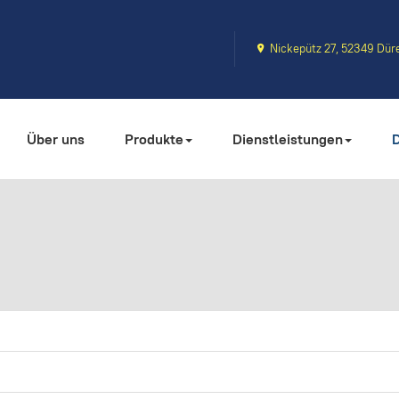
Nickepütz 27, 52349 Dür
Über uns
Produkte
Dienstleistungen