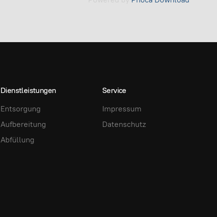
Dienstleistungen
Service
Entsorgung
Impressum
Aufbereitung
Datenschutz
Abfüllung