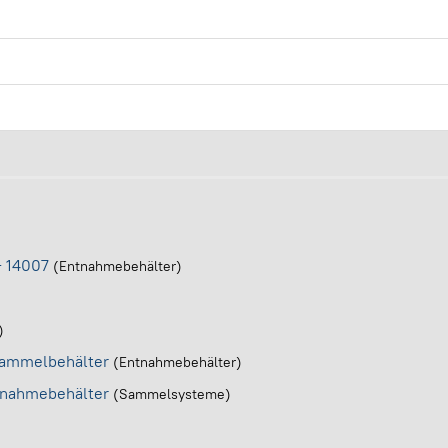
+ 14007
(Entnahmebehälter)
)
 Sammelbehälter
(Entnahmebehälter)
ntnahmebehälter
(Sammelsysteme)